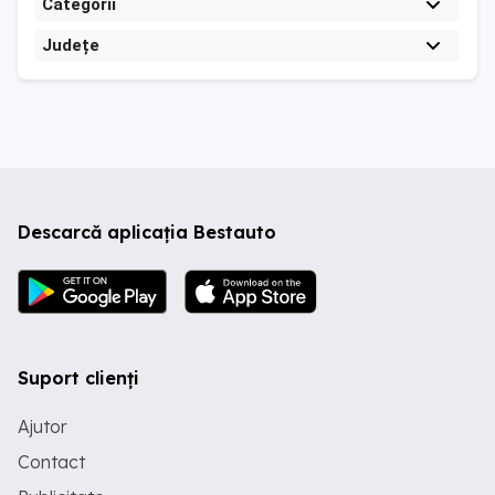
Categorii
Județe
Descarcă aplicația Bestauto
Suport clienți
Ajutor
Contact