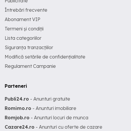
Publicitate
Întrebări frecvente
Abonament VIP
Termeni și condiții
Lista categoriilor
Siguranța tranzacțiilor
Modifică setările de confidențialitate
Regulament Campanie
Parteneri
Publi24.ro
- Anunturi gratuite
Romimo.ro
- Anunturi imobiliare
Romjob.ro
- Anunturi locuri de munca
Cazare24.ro
- Anunturi cu oferte de cazare