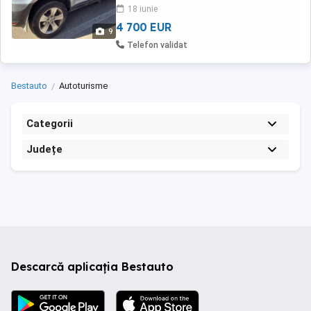
18 iunie
4 700 EUR
9
Telefon validat
Bestauto
Autoturisme
Categorii
Județe
Descarcă aplicația Bestauto