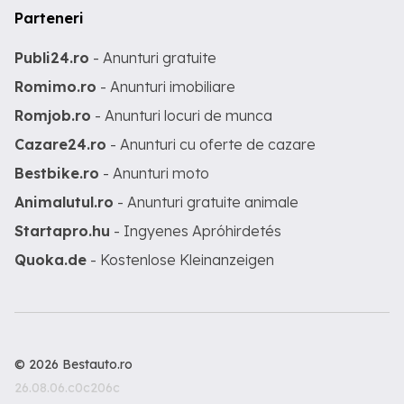
Parteneri
Publi24.ro
- Anunturi gratuite
Romimo.ro
- Anunturi imobiliare
Romjob.ro
- Anunturi locuri de munca
Cazare24.ro
- Anunturi cu oferte de cazare
Bestbike.ro
- Anunturi moto
Animalutul.ro
- Anunturi gratuite animale
Startapro.hu
- Ingyenes Apróhirdetés
Quoka.de
- Kostenlose Kleinanzeigen
© 2026 Bestauto.ro
26.08.06.c0c206c