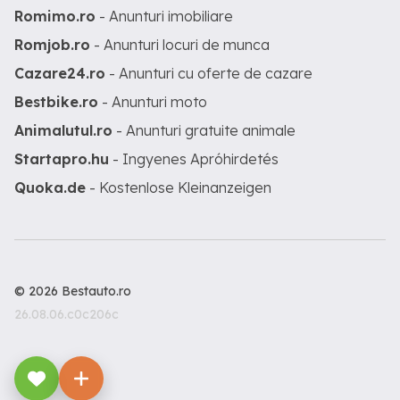
Romimo.ro
- Anunturi imobiliare
Romjob.ro
- Anunturi locuri de munca
Cazare24.ro
- Anunturi cu oferte de cazare
Bestbike.ro
- Anunturi moto
Animalutul.ro
- Anunturi gratuite animale
Startapro.hu
- Ingyenes Apróhirdetés
Quoka.de
- Kostenlose Kleinanzeigen
© 2026 Bestauto.ro
26.08.06.c0c206c