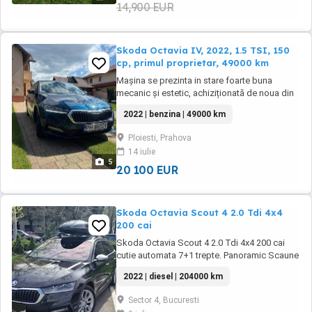
14,900 EUR
Skoda Octavia IV, 2022, 1.5 TSI, 150
cp, primul proprietar, 49000 km
Mașina se prezinta in stare foarte buna
mecanic și estetic, achiziționată de noua din
Romania. Accept test in orice service
2022 | benzina | 49000 km
autorizat. Dintre dotări pot menționa: faruri
led, dublu climatronic, Ecran multimedia de
Ploiesti, Prahova
10" cu Android Auto și Apple CarPlay
14 iulie
(SmartLink), Cruise control, Lane assist, front
5
assist, ...
20 100 EUR
Skoda Octavia Scout 4 2.0 Tdi 4x4
200 cai
Skoda Octavia Scout 4 2.0 Tdi 4x4 200 cai
cutie automata 7+1 trepte. Panoramic Scaune
fata ,spate, volan si parbriz incalzie An
2022 | diesel | 204000 km
fabricatie 07.2021 Km 204.000 în crestere
Auto înmatriculat Ro. Masină personală Seria
Sector 4, Bucuresti
vin se poate vedea in poze sau la cerere +un