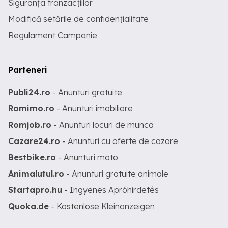
Siguranța tranzacțiilor
Modifică setările de confidențialitate
Regulament Campanie
Parteneri
Publi24.ro
- Anunturi gratuite
Romimo.ro
- Anunturi imobiliare
Romjob.ro
- Anunturi locuri de munca
Cazare24.ro
- Anunturi cu oferte de cazare
Bestbike.ro
- Anunturi moto
Animalutul.ro
- Anunturi gratuite animale
Startapro.hu
- Ingyenes Apróhirdetés
Quoka.de
- Kostenlose Kleinanzeigen