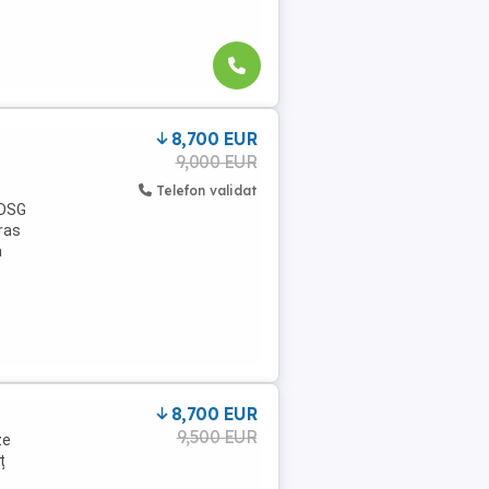
8,700 EUR
9,000 EUR
Telefon validat
 DSG
ras
a
8,700 EUR
9,500 EUR
ze
ț