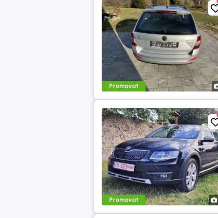
Promovat
Promovat