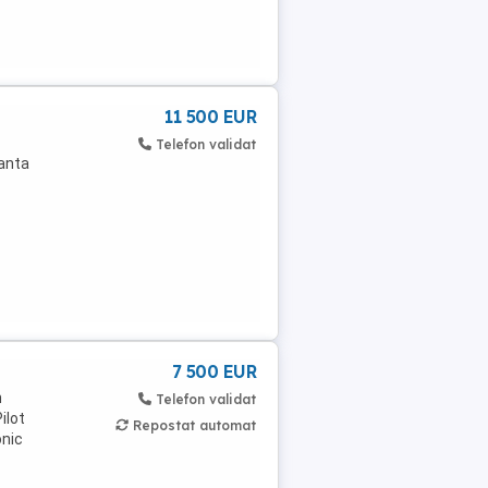
11 500 EUR
Telefon validat
tanta
7 500 EUR
n
Telefon validat
ilot
Repostat automat
onic