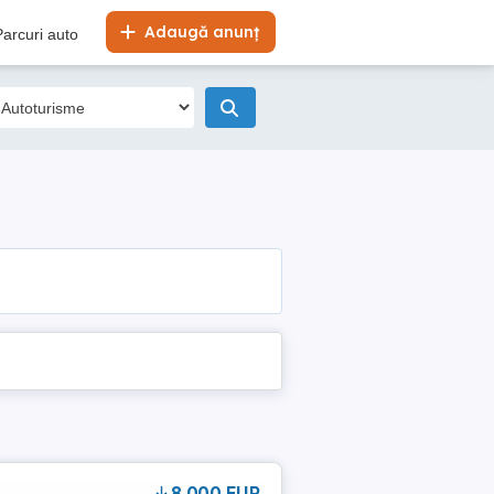
Adaugă anunț
Parcuri auto
8,000 EUR