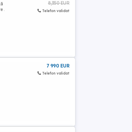
8,350 EUR
tă
e .
Telefon validat
7 990 EUR
Telefon validat