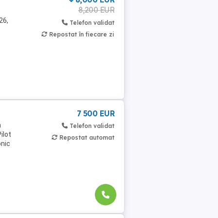
8,200 EUR
26,
Telefon validat
Repostat în fiecare zi
7 500 EUR
n
Telefon validat
ilot
Repostat automat
onic