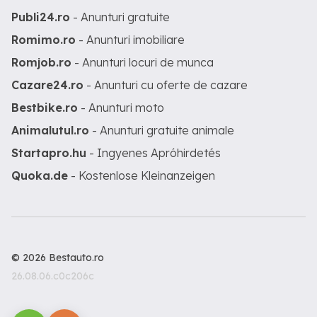
Publi24.ro
- Anunturi gratuite
Romimo.ro
- Anunturi imobiliare
Romjob.ro
- Anunturi locuri de munca
Cazare24.ro
- Anunturi cu oferte de cazare
Bestbike.ro
- Anunturi moto
Animalutul.ro
- Anunturi gratuite animale
Startapro.hu
- Ingyenes Apróhirdetés
Quoka.de
- Kostenlose Kleinanzeigen
© 2026 Bestauto.ro
26.08.06.c0c206c