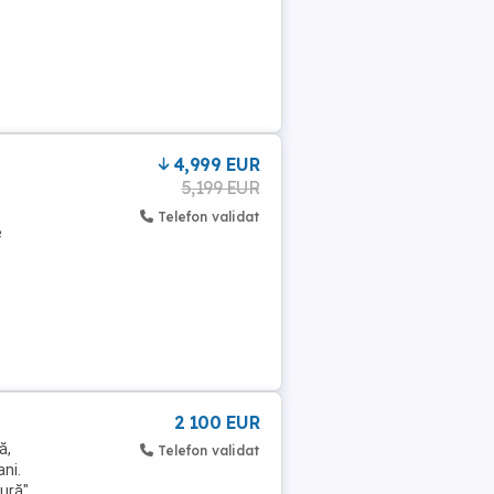
4,999 EUR
5,199 EUR
Telefon validat
e
2 100 EUR
ă,
Telefon validat
ni.
mură"