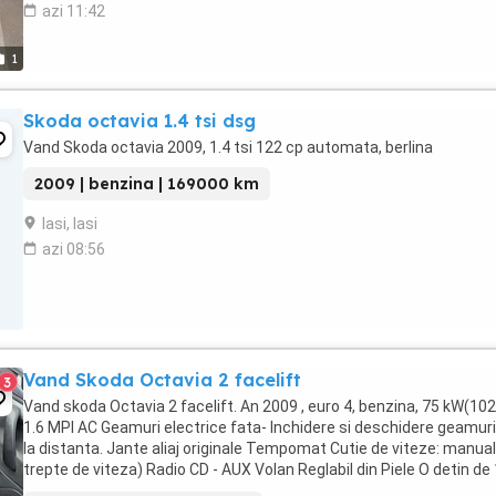
azi 11:42
1
Skoda octavia 1.4 tsi dsg
Vand Skoda octavia 2009, 1.4 tsi 122 cp automata, berlina
2009 | benzina | 169000 km
Iasi, Iasi
azi 08:56
Vand Skoda Octavia 2 facelift
3
Vand skoda Octavia 2 facelift. An 2009 , euro 4, benzina, 75 kW(102
1.6 MPI AC Geamuri electrice fata- Inchidere si deschidere geamuri
la distanta. Jante aliaj originale Tempomat Cutie de viteze: manual
trepte de viteza) Radio CD - AUX Volan Reglabil din Piele O detin de
ani si nu am avut ...