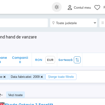
ane
Companii
RON
EUR
Sortează
Contul meu
0
ond hand de vanzare
oane
Companii
RON
EUR
Sortează
8
0
me
Data fabricatiei: 2009
Șterge toate filtrele
e
–
Vezi toate
Skoda Octavia 2 Facelift