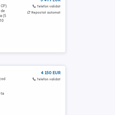
 CP).
Telefon validat
 de
Repostat automat
a (5
 10
4 150 EUR
 cod
Telefon validat
eta