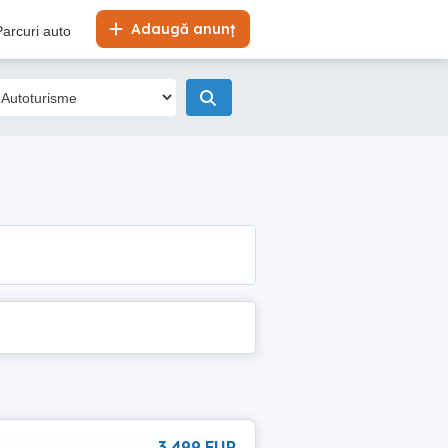
Adaugă anunț
Parcuri auto
3 499 EUR