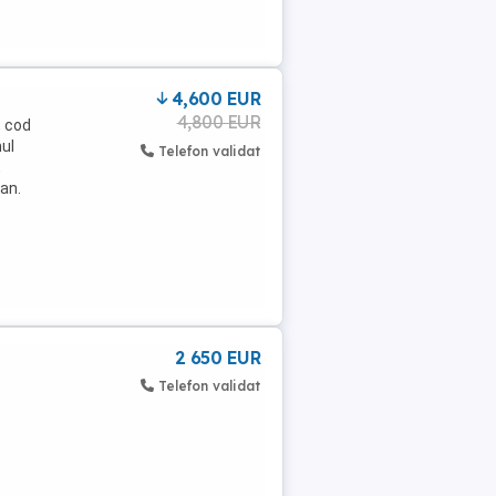
4,600 EUR
4,800 EUR
, cod
mul
Telefon validat
,
Man.
2 650 EUR
Telefon validat