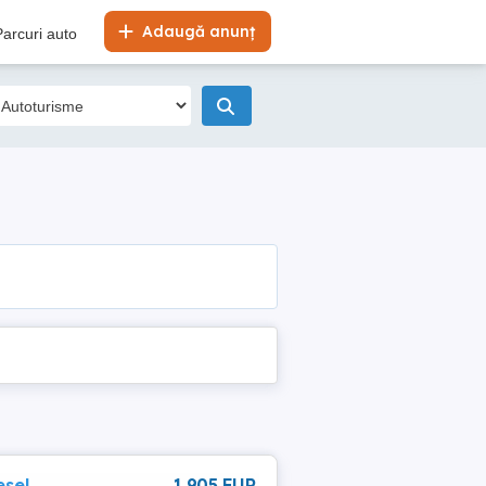
Adaugă anunț
Parcuri auto
esel
1 905 EUR