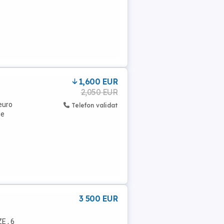
1,600 EUR
2,050 EUR
euro
Telefon validat
de
3 500 EUR
E , 6