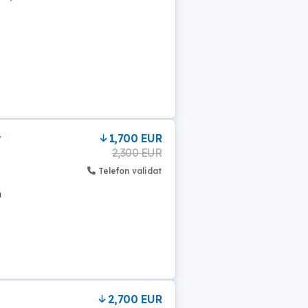
r
1,700 EUR
2,300 EUR
Telefon validat
m
2,700 EUR