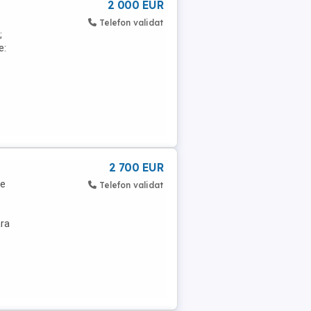
2 000 EUR
Telefon validat
;
e:
2 700 EUR
ie
Telefon validat
ara