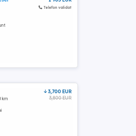
Telefon validat
unt
3,700 EUR
3,800 EUR
60 km
i