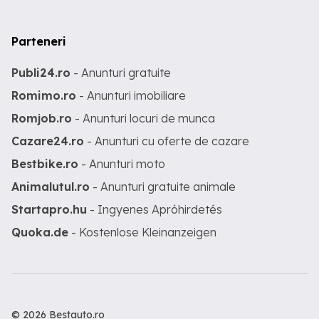
Parteneri
Publi24.ro
- Anunturi gratuite
Romimo.ro
- Anunturi imobiliare
Romjob.ro
- Anunturi locuri de munca
Cazare24.ro
- Anunturi cu oferte de cazare
Bestbike.ro
- Anunturi moto
Animalutul.ro
- Anunturi gratuite animale
Startapro.hu
- Ingyenes Apróhirdetés
Quoka.de
- Kostenlose Kleinanzeigen
© 2026 Bestauto.ro