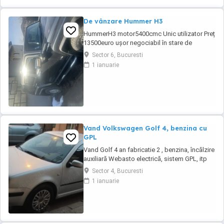
De vânzare Hummer H3
HummerH3 motor5400cmc Unic utilizator Preț
13500euro ușor negociabil în stare de
funcționare înmatriculat
Sector 6, Bucuresti
1 ianuarie
Vand Volkswagen Golf 4, benzina cu
GPL
Vand Golf 4 an fabricatie 2 , benzina, încălzire
auxiliară Webasto electrică, sistem GPL, itp
Sector 4, Bucuresti
1 ianuarie