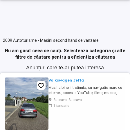
2009 Autoturisme - Masini second hand de vanzare
Nu am găsit ceea ce cauți.
Selectează categoria și alte
filtre de căutare pentru a eficientiza căutarea
Anunțuri care te-ar putea interesa
Volkswagen Jetta
Masina bine intretinuta, cu navigatie mare cu
internet, acces la YouTube, filme, muzica,
spotify.
Suceava, Suceava
1 ianuarie