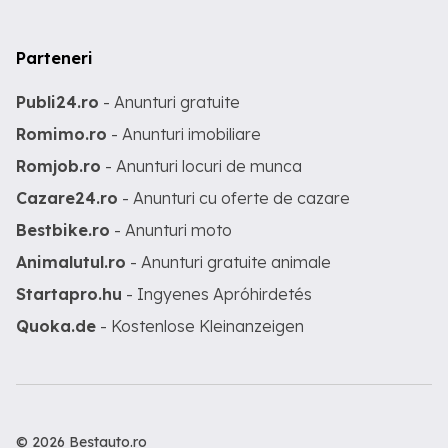
Parteneri
Publi24.ro
- Anunturi gratuite
Romimo.ro
- Anunturi imobiliare
Romjob.ro
- Anunturi locuri de munca
Cazare24.ro
- Anunturi cu oferte de cazare
Bestbike.ro
- Anunturi moto
Animalutul.ro
- Anunturi gratuite animale
Startapro.hu
- Ingyenes Apróhirdetés
Quoka.de
- Kostenlose Kleinanzeigen
© 2026 Bestauto.ro