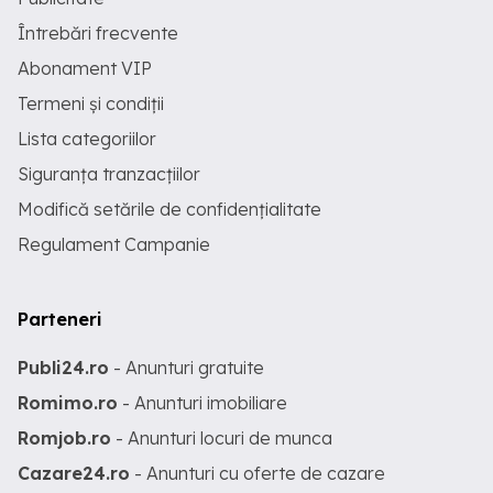
Întrebări frecvente
Abonament VIP
Termeni și condiții
Lista categoriilor
Siguranța tranzacțiilor
Modifică setările de confidențialitate
Regulament Campanie
Parteneri
Publi24.ro
- Anunturi gratuite
Romimo.ro
- Anunturi imobiliare
Romjob.ro
- Anunturi locuri de munca
Cazare24.ro
- Anunturi cu oferte de cazare