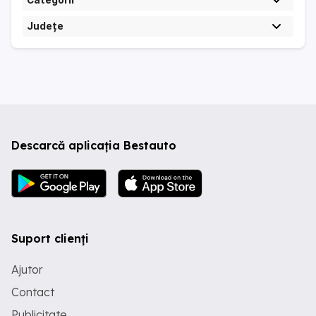
Categorii
Județe
Descarcă aplicația Bestauto
Suport clienți
Ajutor
Contact
Publicitate