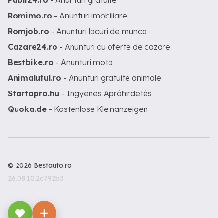
Publi24.ro
- Anunturi gratuite
Romimo.ro
- Anunturi imobiliare
Romjob.ro
- Anunturi locuri de munca
Cazare24.ro
- Anunturi cu oferte de cazare
Bestbike.ro
- Anunturi moto
Animalutul.ro
- Anunturi gratuite animale
Startapro.hu
- Ingyenes Apróhirdetés
Quoka.de
- Kostenlose Kleinanzeigen
© 2026 Bestauto.ro
26.08.10.2c792b3