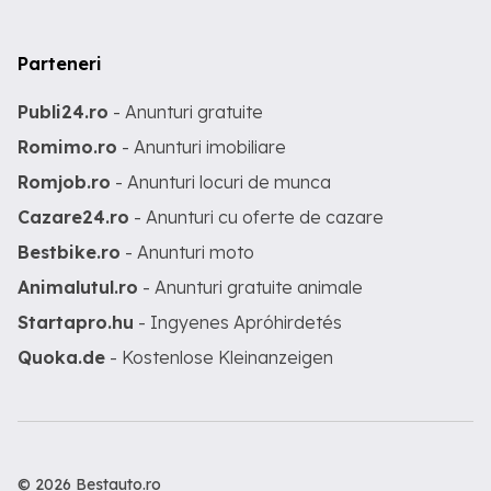
Parteneri
Publi24.ro
- Anunturi gratuite
Romimo.ro
- Anunturi imobiliare
Romjob.ro
- Anunturi locuri de munca
Cazare24.ro
- Anunturi cu oferte de cazare
Bestbike.ro
- Anunturi moto
Animalutul.ro
- Anunturi gratuite animale
Startapro.hu
- Ingyenes Apróhirdetés
Quoka.de
- Kostenlose Kleinanzeigen
© 2026 Bestauto.ro