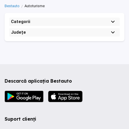
Bestauto
Autoturisme
Categorii
Județe
Descarcă aplicația Bestauto
Suport clienți