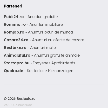
Parteneri
Publi24.ro
- Anunturi gratuite
Romimo.ro
- Anunturi imobiliare
Romjob.ro
- Anunturi locuri de munca
Cazare24.ro
- Anunturi cu oferte de cazare
Bestbike.ro
- Anunturi moto
Animalutul.ro
- Anunturi gratuite animale
Startapro.hu
- Ingyenes Apróhirdetés
Quoka.de
- Kostenlose Kleinanzeigen
© 2026 Bestauto.ro
26.08.06.c0c206c