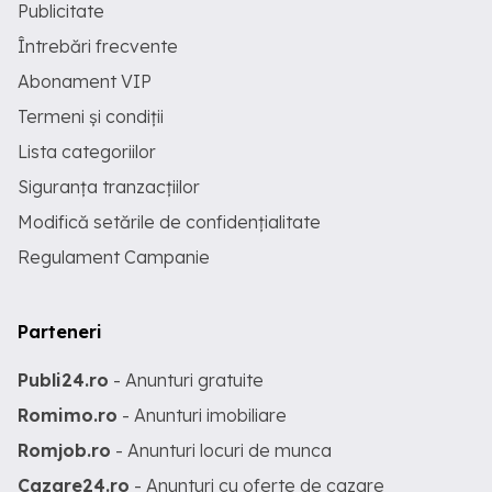
Publicitate
Întrebări frecvente
Abonament VIP
Termeni și condiții
Lista categoriilor
Siguranța tranzacțiilor
Modifică setările de confidențialitate
Regulament Campanie
Parteneri
Publi24.ro
- Anunturi gratuite
Romimo.ro
- Anunturi imobiliare
Romjob.ro
- Anunturi locuri de munca
Cazare24.ro
- Anunturi cu oferte de cazare