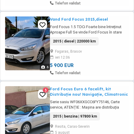
Telefon validat
Vand Ford Focus 2015,diesel
Ford Focus 1.5 TDCi Foarte bine întreținut
Aproape Full Se vinde Ford Focus în stare
foarte bună, atât estetic cât și tehnic. Mașina
2015 | diesel | 220000 km
este întreținută la timp, fără investiții
necesare, gata de drum. Motor economic și
Fagaras, Brasov
fiabil, ideal atât pentru oraș, cât și pentru
ieri 12:06
drumuri lungi. Dotări: Climatizare ...
5 900 EUR
6
Telefon validat
Ford Focus Euro 6 facelift, kit
3
Distribuție nou! Navigație, Climatronic
Serie sasiu WF06XXGCC6FY75146, Carte
service, ATENȚIE : Mașina are distribuția
+pompă apă nouă schimbată profesional cu
2015 | benzina | 97800 km
curățare sorb ulei plus desfundari toate
orificiile, Garnituri motor, Plus multe alte piese
Resita, Caras-Severin
necesare, am factură cu toate piesele
5 august