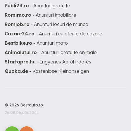
Publi24.ro
- Anunturi gratuite
Romimo.ro
- Anunturi imobiliare
Romjob.ro
- Anunturi locuri de munca
Cazare24.ro
- Anunturi cu oferte de cazare
Bestbike.ro
- Anunturi moto
Animalutul.ro
- Anunturi gratuite animale
Startapro.hu
- Ingyenes Apróhirdetés
Quoka.de
- Kostenlose Kleinanzeigen
© 2026 Bestauto.ro
26.08.06.c0c206c