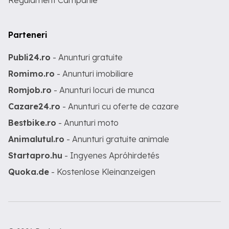
Regulament Campanie
Parteneri
Publi24.ro
- Anunturi gratuite
Romimo.ro
- Anunturi imobiliare
Romjob.ro
- Anunturi locuri de munca
Cazare24.ro
- Anunturi cu oferte de cazare
Bestbike.ro
- Anunturi moto
Animalutul.ro
- Anunturi gratuite animale
Startapro.hu
- Ingyenes Apróhirdetés
Quoka.de
- Kostenlose Kleinanzeigen