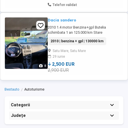
Telefon validat
Dacia sandero
2010 1.4 motor Benzina+gpl Butelia
schimbata 1 an 125.000 km Stare
exceptionala
2010 | benzina + gpl | 130000 km
Satu Mare, Satu Mare
29 iunie
2,500 EUR
8
2,900 EUR
Bestauto
Autoturisme
Categorii
Județe