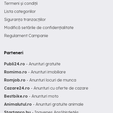
Termeni și condiții
Lista categoriilor
Siguranța tranzacțiilor
Modifică setările de confidențialitate
Regulament Campanie
Parteneri
Publi24.ro
- Anunturi gratuite
Romimo.ro
- Anunturi imobiliare
Romjob.ro
- Anunturi locuri de munca
Cazare24.ro
- Anunturi cu oferte de cazare
Bestbike.ro
- Anunturi moto
Animalutul.ro
- Anunturi gratuite animale
Startapro.hu
- Ingyenes Apróhirdetés