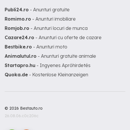
Publi24.ro
- Anunturi gratuite
Romimo.ro
- Anunturi imobiliare
Romjob.ro
- Anunturi locuri de munca
Cazare24.ro
- Anunturi cu oferte de cazare
Bestbike.ro
- Anunturi moto
Animalutul.ro
- Anunturi gratuite animale
Startapro.hu
- Ingyenes Apróhirdetés
Quoka.de
- Kostenlose Kleinanzeigen
© 2026 Bestauto.ro
26.08.06.c0c206c