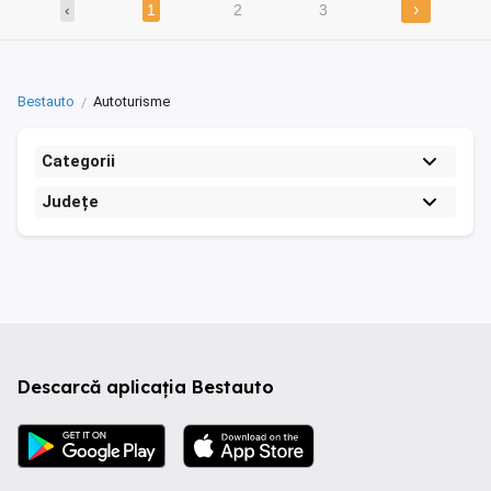
›
‹
1
2
3
Bestauto
Autoturisme
Categorii
Județe
Descarcă aplicația Bestauto