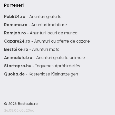
Parteneri
Publi24.ro
- Anunturi gratuite
Romimo.ro
- Anunturi imobiliare
Romjob.ro
- Anunturi locuri de munca
Cazare24.ro
- Anunturi cu oferte de cazare
Bestbike.ro
- Anunturi moto
Animalutul.ro
- Anunturi gratuite animale
Startapro.hu
- Ingyenes Apróhirdetés
Quoka.de
- Kostenlose Kleinanzeigen
© 2026 Bestauto.ro
26.08.06.c0c206c