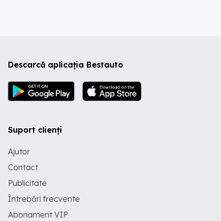
Descarcă aplicația Bestauto
Suport clienți
Ajutor
Contact
Publicitate
Întrebări frecvente
Abonament VIP