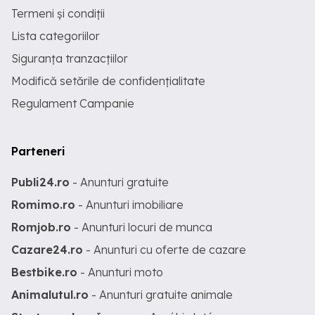
Termeni și condiții
Lista categoriilor
Siguranța tranzacțiilor
Modifică setările de confidențialitate
Regulament Campanie
Parteneri
Publi24.ro
- Anunturi gratuite
Romimo.ro
- Anunturi imobiliare
Romjob.ro
- Anunturi locuri de munca
Cazare24.ro
- Anunturi cu oferte de cazare
Bestbike.ro
- Anunturi moto
Animalutul.ro
- Anunturi gratuite animale