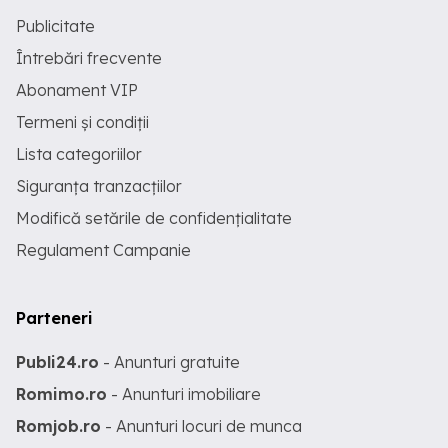
Publicitate
Întrebări frecvente
Abonament VIP
Termeni și condiții
Lista categoriilor
Siguranța tranzacțiilor
Modifică setările de confidențialitate
Regulament Campanie
Parteneri
Publi24.ro
- Anunturi gratuite
Romimo.ro
- Anunturi imobiliare
Romjob.ro
- Anunturi locuri de munca