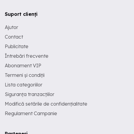
Suport clienți
Ajutor
Contact
Publicitate
Întrebări frecvente
Abonament VIP
Termeni și condiții
Lista categoriilor
Siguranța tranzacțiilor
Modifică setările de confidențialitate
Regulament Campanie
Parteneri