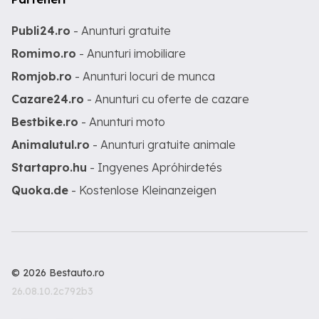
Publi24.ro
- Anunturi gratuite
Romimo.ro
- Anunturi imobiliare
Romjob.ro
- Anunturi locuri de munca
Cazare24.ro
- Anunturi cu oferte de cazare
Bestbike.ro
- Anunturi moto
Animalutul.ro
- Anunturi gratuite animale
Startapro.hu
- Ingyenes Apróhirdetés
Quoka.de
- Kostenlose Kleinanzeigen
© 2026 Bestauto.ro
26.08.10.2c792b3