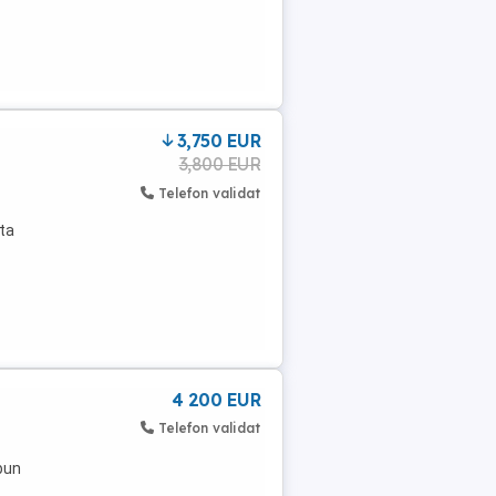
3,750 EUR
3,800 EUR
Telefon validat
nta
4 200 EUR
Telefon validat
bun