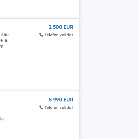
2 500 EUR
a sau
Telefon validat
e la
km
5 990 EUR
Telefon validat
la