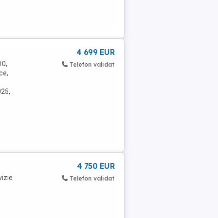
4 699 EUR
10,
Telefon validat
ce,
025,
4 750 EUR
izie
Telefon validat