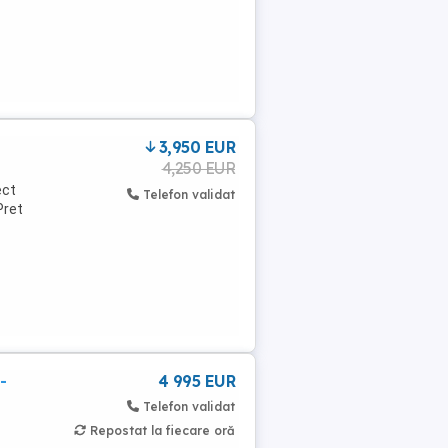
3,950 EUR
4,250 EUR
ect
Telefon validat
Pret
-
4 995 EUR
Telefon validat
Repostat la fiecare oră