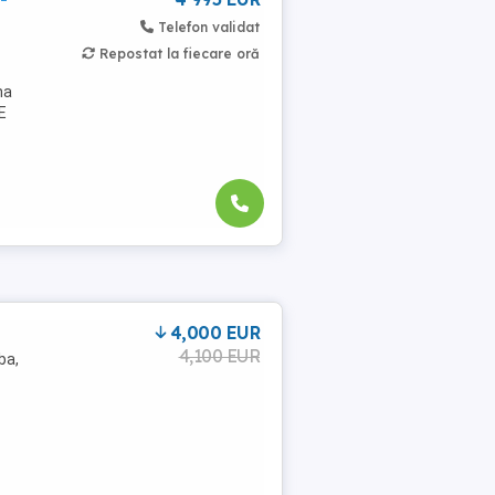
Telefon validat
Repostat la fiecare oră
na
E
4,000 EUR
4,100 EUR
ba,