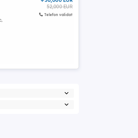
50,000 EUR
52,000 EUR
Telefon validat
c,