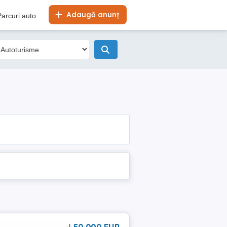
Adaugă anunț
Parcuri auto