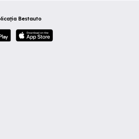
licația Bestauto