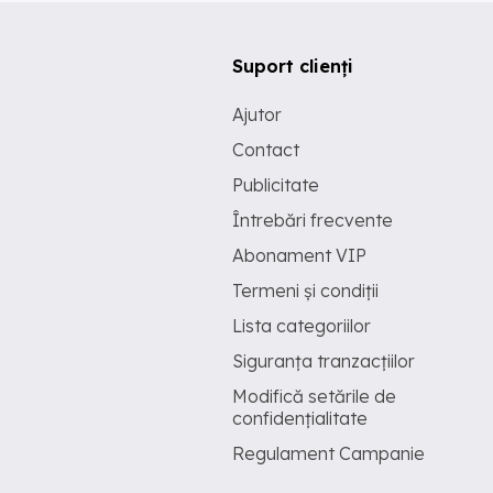
Suport clienți
Ajutor
Contact
Publicitate
Întrebări frecvente
Abonament VIP
Termeni și condiții
Lista categoriilor
Siguranța tranzacțiilor
Modifică setările de
confidențialitate
Regulament Campanie