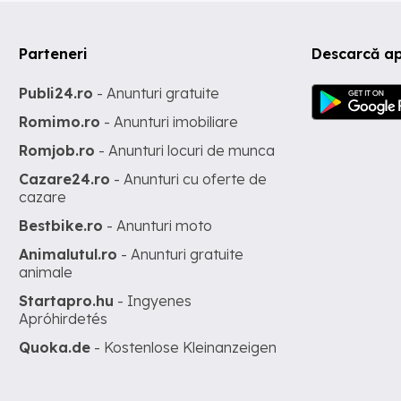
Parteneri
Descarcă ap
Publi24.ro
- Anunturi gratuite
Romimo.ro
- Anunturi imobiliare
Romjob.ro
- Anunturi locuri de munca
Cazare24.ro
- Anunturi cu oferte de
cazare
Bestbike.ro
- Anunturi moto
Animalutul.ro
- Anunturi gratuite
animale
Startapro.hu
- Ingyenes
Apróhirdetés
Quoka.de
- Kostenlose Kleinanzeigen