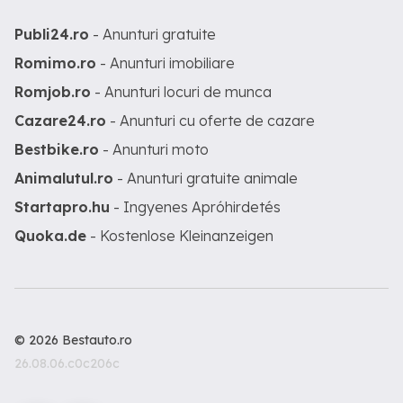
Publi24.ro
- Anunturi gratuite
Romimo.ro
- Anunturi imobiliare
Romjob.ro
- Anunturi locuri de munca
Cazare24.ro
- Anunturi cu oferte de cazare
Bestbike.ro
- Anunturi moto
Animalutul.ro
- Anunturi gratuite animale
Startapro.hu
- Ingyenes Apróhirdetés
Quoka.de
- Kostenlose Kleinanzeigen
© 2026 Bestauto.ro
26.08.06.c0c206c