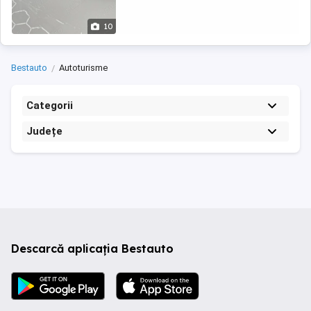
10
Bestauto
Autoturisme
Categorii
Județe
Descarcă aplicația Bestauto