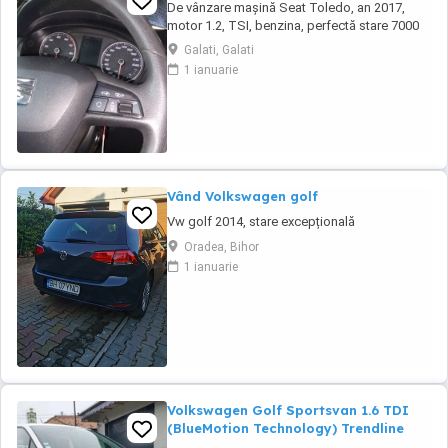
De vânzare mașină Seat Toledo, an 2017,
motor 1.2, TSI, benzina, perfectă stare 7000
negociabil.
Galati, Galati
1 ianuarie
Vând Volkswagen golf
Vw golf 2014, stare excepțională
Oradea, Bihor
1 ianuarie
Volkswagen Golf Sportsvan 1.6 TDI
(BlueMotion Technology) Trendline