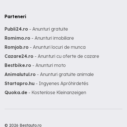
Parteneri
Publi24.ro
- Anunturi gratuite
Romimo.ro
- Anunturi imobiliare
Romjob.ro
- Anunturi locuri de munca
Cazare24.ro
- Anunturi cu oferte de cazare
Bestbike.ro
- Anunturi moto
Animalutul.ro
- Anunturi gratuite animale
Startapro.hu
- Ingyenes Apróhirdetés
Quoka.de
- Kostenlose Kleinanzeigen
© 2026 Bestauto.ro