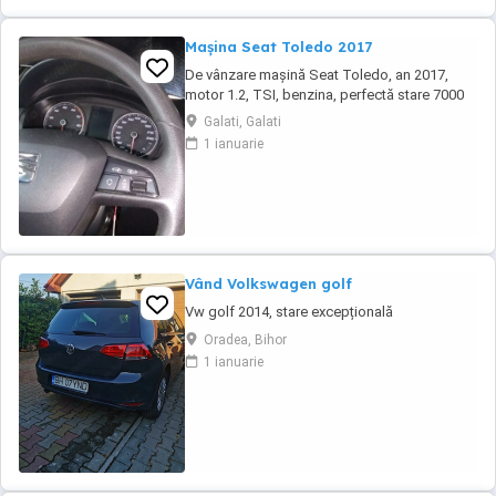
Mașina Seat Toledo 2017
De vânzare mașină Seat Toledo, an 2017,
motor 1.2, TSI, benzina, perfectă stare 7000
negociabil.
Galati, Galati
1 ianuarie
Vând Volkswagen golf
Vw golf 2014, stare excepțională
Oradea, Bihor
1 ianuarie