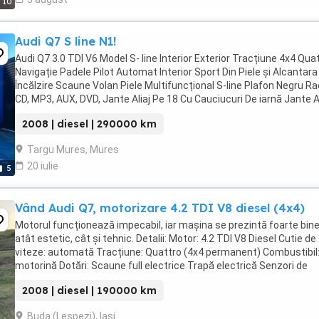
10
Audi Q7 S line N1!
Audi Q7 3.0 TDI V6 Model S- line Interior Exterior Tracțiune 4x4 Qua
Navigație Padele Pilot Automat Interior Sport Din Piele și Alcantara
Încălzire Scaune Volan Piele Multifuncțional S-line Plafon Negru Ra
CD, MP3, AUX, DVD, Jante Aliaj Pe 18 Cu Cauciucuri De iarnă Jante Al
...
2008 | diesel | 290000 km
Targu Mures, Mures
20 iulie
5
Vând Audi Q7, motorizare 4.2 TDI V8 diesel (4x4)
Motorul funcționează impecabil, iar mașina se prezintă foarte bin
atât estetic, cât și tehnic. Detalii: Motor: 4.2 TDI V8 Diesel Cutie de
viteze: automată Tracțiune: Quattro (4x4 permanent) Combustibil
motorină Dotări: Scaune full electrice Trapă electrică Senzori de
parcare ...
2008 | diesel | 190000 km
Buda (Lespezi), Iasi