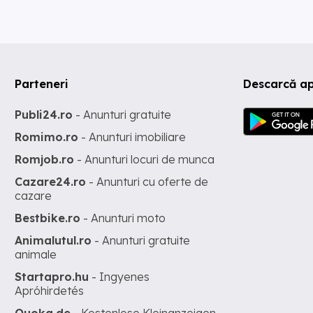
Parteneri
Descarcă ap
Publi24.ro
- Anunturi gratuite
Romimo.ro
- Anunturi imobiliare
Romjob.ro
- Anunturi locuri de munca
Cazare24.ro
- Anunturi cu oferte de
cazare
Bestbike.ro
- Anunturi moto
Animalutul.ro
- Anunturi gratuite
animale
Startapro.hu
- Ingyenes
Apróhirdetés