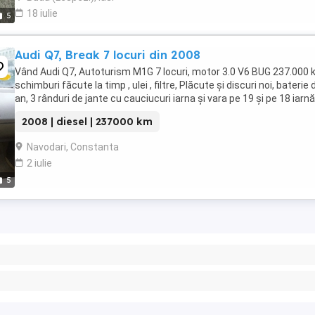
18 iulie
5
Audi Q7, Break 7 locuri din 2008
Vând Audi Q7, Autoturism M1G 7 locuri, motor 3.0 V6 BUG 237.000 
schimburi făcute la timp , ulei , filtre, Plăcute și discuri noi, baterie 
an, 3 rânduri de jante cu cauciucuri iarna și vara pe 19 și pe 18 iarnă
2008 | diesel | 237000 km
Navodari, Constanta
2 iulie
5