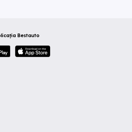
licația Bestauto