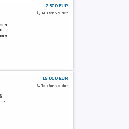
7 500 EUR
Telefon validat
,
sina
cu
mare
15 000 EUR
Telefon validat
,
tă
sie