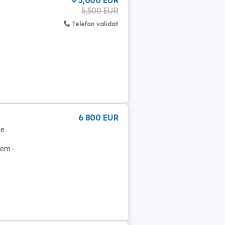
5,000 EUR
5,500 EUR
Telefon validat
6 800 EUR
ie
rem -