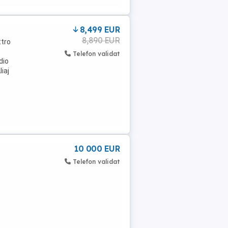
8,499 EUR
8,890 EUR
ttro
Telefon validat
dio
iaj
10 000 EUR
e
Telefon validat
: