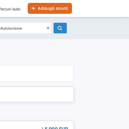
Adaugă anunț
Parcuri auto