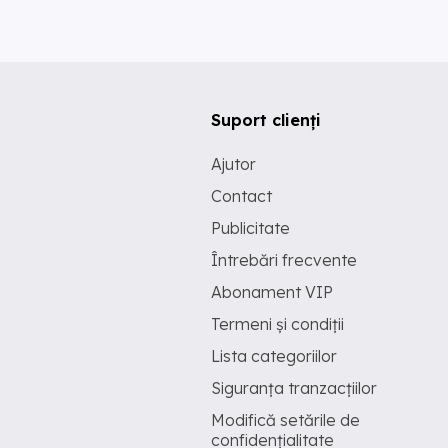
Suport clienți
Ajutor
Contact
Publicitate
Întrebări frecvente
Abonament VIP
Termeni și condiții
Lista categoriilor
Siguranța tranzacțiilor
Modifică setările de
confidențialitate