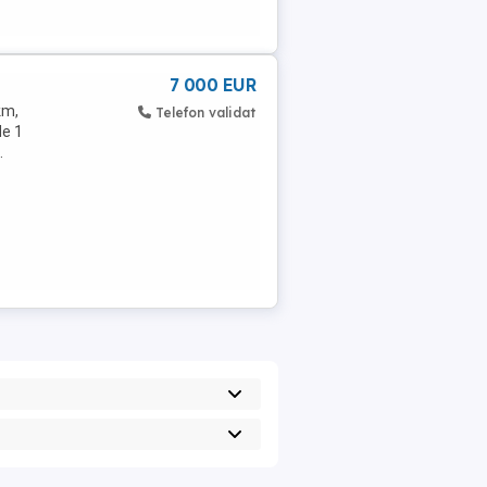
7 000 EUR
km,
Telefon validat
de 1
.