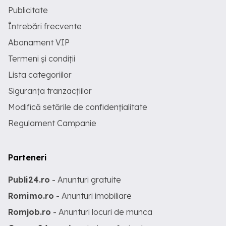
Publicitate
Întrebări frecvente
Abonament VIP
Termeni și condiții
Lista categoriilor
Siguranța tranzacțiilor
Modifică setările de confidențialitate
Regulament Campanie
Parteneri
Publi24.ro
- Anunturi gratuite
Romimo.ro
- Anunturi imobiliare
Romjob.ro
- Anunturi locuri de munca