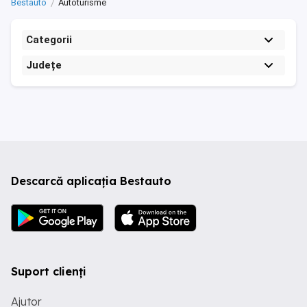
Bestauto
Autoturisme
Categorii
Județe
Descarcă aplicația Bestauto
Suport clienți
Ajutor