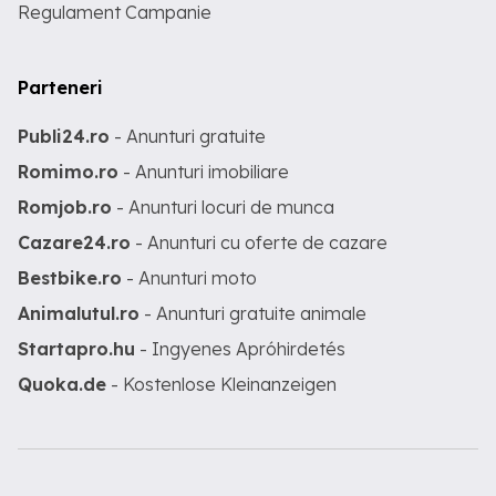
Regulament Campanie
Parteneri
Publi24.ro
- Anunturi gratuite
Romimo.ro
- Anunturi imobiliare
Romjob.ro
- Anunturi locuri de munca
Cazare24.ro
- Anunturi cu oferte de cazare
Bestbike.ro
- Anunturi moto
Animalutul.ro
- Anunturi gratuite animale
Startapro.hu
- Ingyenes Apróhirdetés
Quoka.de
- Kostenlose Kleinanzeigen