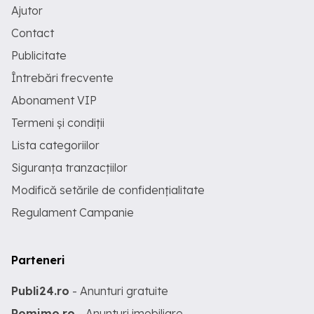
Ajutor
Contact
Publicitate
Întrebări frecvente
Abonament VIP
Termeni și condiții
Lista categoriilor
Siguranța tranzacțiilor
Modifică setările de confidențialitate
Regulament Campanie
Parteneri
Publi24.ro
- Anunturi gratuite
Romimo.ro
- Anunturi imobiliare