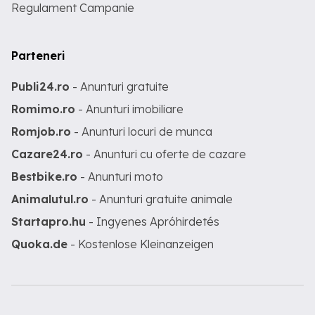
Regulament Campanie
Parteneri
Publi24.ro
- Anunturi gratuite
Romimo.ro
- Anunturi imobiliare
Romjob.ro
- Anunturi locuri de munca
Cazare24.ro
- Anunturi cu oferte de cazare
Bestbike.ro
- Anunturi moto
Animalutul.ro
- Anunturi gratuite animale
Startapro.hu
- Ingyenes Apróhirdetés
Quoka.de
- Kostenlose Kleinanzeigen