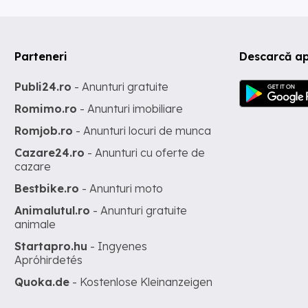
Parteneri
Descarcă ap
Publi24.ro
- Anunturi gratuite
Romimo.ro
- Anunturi imobiliare
Romjob.ro
- Anunturi locuri de munca
Cazare24.ro
- Anunturi cu oferte de
cazare
Bestbike.ro
- Anunturi moto
Animalutul.ro
- Anunturi gratuite
animale
Startapro.hu
- Ingyenes
Apróhirdetés
Quoka.de
- Kostenlose Kleinanzeigen