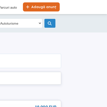
Adaugă anunț
Parcuri auto