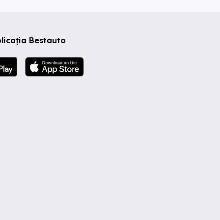
licația Bestauto