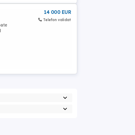
14 000 EUR
Telefon validat
oate
l