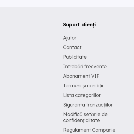
Suport clienți
Ajutor
Contact
Publicitate
Întrebări frecvente
Abonament VIP
Termeni și condiții
Lista categoriilor
Siguranța tranzacțiilor
Modifică setările de
confidențialitate
Regulament Campanie