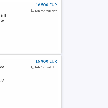
16 500 EUR
Telefon validat
full
cte
16 900 EUR
mat
Telefon validat
TUV