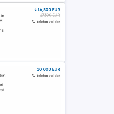
16,800 EUR
17,300 EUR
 in
KM
Telefon validat
nal
10 000 EUR
mbat.
Telefon validat
ri
ept