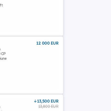
ft
12 000 EUR
n
0 CP
țiune
13,500 EUR
13,800 EUR
e