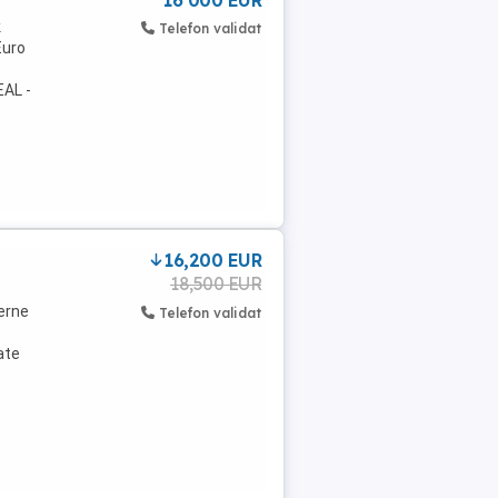
16 000 EUR
k
Telefon validat
Euro
EAL -
16,200 EUR
18,500 EUR
perne
Telefon validat
ate