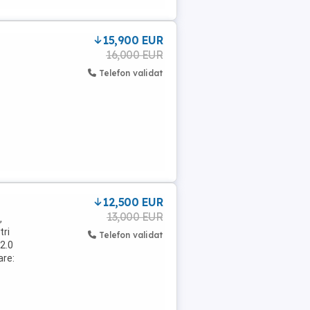
15,900 EUR
16,000 EUR
Telefon validat
12,500 EUR
13,000 EUR
,
tri
Telefon validat
 2.0
are: