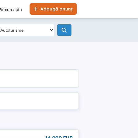
Adaugă anunț
Parcuri auto