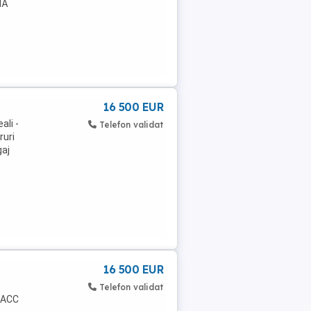
NĂ
16 500 EUR
ali -
Telefon validat
ruri
gaj
16 500 EUR
Telefon validat
, ACC