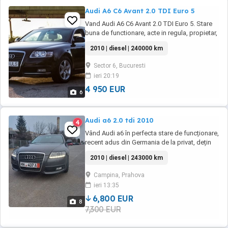
Audi A6 C6 Avant 2.0 TDI Euro 5
Vand Audi A6 C6 Avant 2.0 TDI Euro 5. Stare
buna de functionare, acte in regula, propietar,
fiscal. Pret 4700 euro, mai multe detalii la
2010 | diesel | 240000 km
telefon.
Sector 6, Bucuresti
ieri 20:19
4 950 EUR
6
Audi a6 2.0 tdi 2010
4
Vând Audi a6 în perfecta stare de funcționare,
recent adus din Germania de la privat, dețin
tuv uri ultimul din decembrie 2023.Masina
2010 | diesel | 243000 km
este înmatriculată, Dotari: clima pe 2 zone,
geamuri și oglinzi electrice și încălzite,soft
Campina, Prahova
clouse, portbagaj pe buton, navigație, volan
ieri 13:35
și schimbător ...
6,800 EUR
8
7,300 EUR