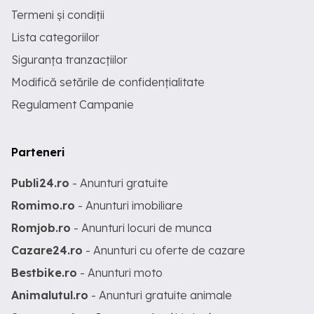
Termeni și condiții
Lista categoriilor
Siguranța tranzacțiilor
Modifică setările de confidențialitate
Regulament Campanie
Parteneri
Publi24.ro
- Anunturi gratuite
Romimo.ro
- Anunturi imobiliare
Romjob.ro
- Anunturi locuri de munca
Cazare24.ro
- Anunturi cu oferte de cazare
Bestbike.ro
- Anunturi moto
Animalutul.ro
- Anunturi gratuite animale