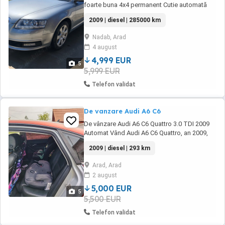
foarte buna 4x4 permanent Cutie automată
tiptronic Încălzire în scaune Senzori de
2009 | diesel | 285000 km
parcare față, spate Senzori ploaie Senzori
lumina Lumini de zi led Xenon Navigație
Nadab, Arad
Magazie CD Card memorie Isofix Folie
4 august
omologata rar Adusa personal din Germania
4,999 EUR
5
5,999 EUR
Telefon validat
De vanzare Audi A6 C6
De vânzare Audi A6 C6 Quattro 3.0 TDI 2009
Automat Vând Audi A6 C6 Quattro, an 2009,
motor 3.0 TDI, aproximativ 300 CP, cutie
2009 | diesel | 293 km
automată. Mașina arată foarte bine și oferă
un confort excelent. Tracțiune integrală
Arad, Arad
Quattro Interior piele Colantată (aspect
2 august
modern și protecție vopsea) ...
5,000 EUR
5
5,500 EUR
Telefon validat