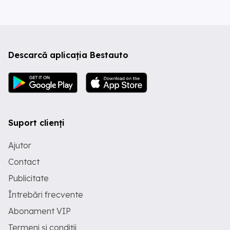
Descarcă aplicația Bestauto
Suport clienți
Ajutor
Contact
Publicitate
Întrebări frecvente
Abonament VIP
Termeni și condiții