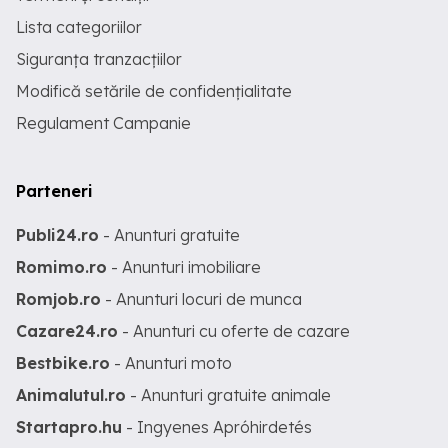
Lista categoriilor
Siguranța tranzacțiilor
Modifică setările de confidențialitate
Regulament Campanie
Parteneri
Publi24.ro
- Anunturi gratuite
Romimo.ro
- Anunturi imobiliare
Romjob.ro
- Anunturi locuri de munca
Cazare24.ro
- Anunturi cu oferte de cazare
Bestbike.ro
- Anunturi moto
Animalutul.ro
- Anunturi gratuite animale
Startapro.hu
- Ingyenes Apróhirdetés