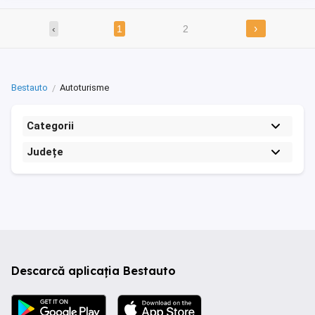
›
‹
1
2
Bestauto
Autoturisme
Categorii
Județe
Descarcă aplicația Bestauto