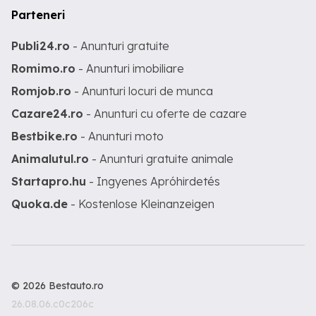
Parteneri
Publi24.ro
- Anunturi gratuite
Romimo.ro
- Anunturi imobiliare
Romjob.ro
- Anunturi locuri de munca
Cazare24.ro
- Anunturi cu oferte de cazare
Bestbike.ro
- Anunturi moto
Animalutul.ro
- Anunturi gratuite animale
Startapro.hu
- Ingyenes Apróhirdetés
Quoka.de
- Kostenlose Kleinanzeigen
© 2026 Bestauto.ro
26.08.06.c0c206c