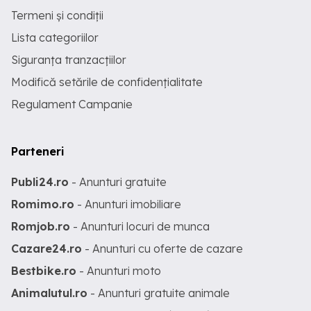
Termeni și condiții
Lista categoriilor
Siguranța tranzacțiilor
Modifică setările de confidențialitate
Regulament Campanie
Parteneri
Publi24.ro
- Anunturi gratuite
Romimo.ro
- Anunturi imobiliare
Romjob.ro
- Anunturi locuri de munca
Cazare24.ro
- Anunturi cu oferte de cazare
Bestbike.ro
- Anunturi moto
Animalutul.ro
- Anunturi gratuite animale