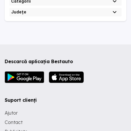
Categorii
Județe
Descarcă aplicația Bestauto
Suport clienți
Ajutor
Contact