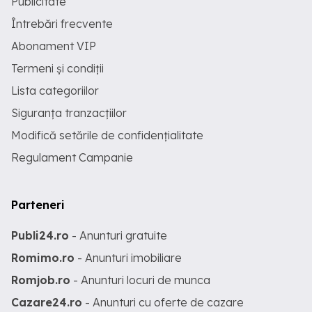
Publicitate
Întrebări frecvente
Abonament VIP
Termeni și condiții
Lista categoriilor
Siguranța tranzacțiilor
Modifică setările de confidențialitate
Regulament Campanie
Parteneri
Publi24.ro
- Anunturi gratuite
Romimo.ro
- Anunturi imobiliare
Romjob.ro
- Anunturi locuri de munca
Cazare24.ro
- Anunturi cu oferte de cazare