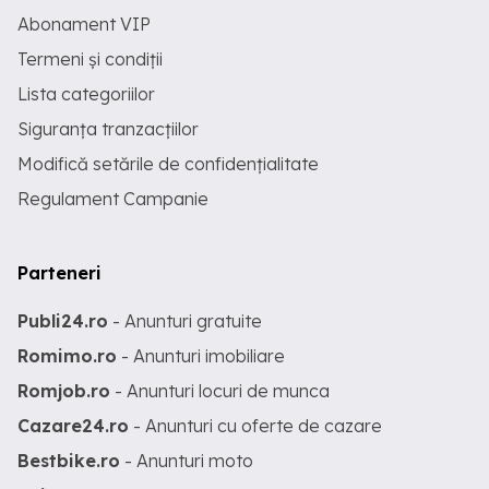
Abonament VIP
Termeni și condiții
Lista categoriilor
Siguranța tranzacțiilor
Modifică setările de confidențialitate
Regulament Campanie
Parteneri
Publi24.ro
- Anunturi gratuite
Romimo.ro
- Anunturi imobiliare
Romjob.ro
- Anunturi locuri de munca
Cazare24.ro
- Anunturi cu oferte de cazare
Bestbike.ro
- Anunturi moto