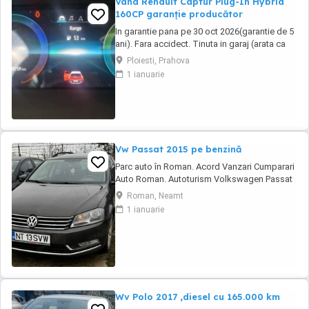
Vand Renault Captur Plug-In Hybrid
160CP garanție producător
In garantie pana pe 30 oct 2026(garantie de 5
ani). Fara accidect. Tinuta in garaj (arata ca
noua, nu are zgarieturi). Folosita doar la
Ploiesti, Prahova
naveta(30km zilnic). Nu are urme de uzura,
1 ianuarie
placutele si discurile nu sunt deloc uzate
datarita sistemului de franare regenerativa.
Masina are foarte multe dotari suplimentare ...
Vw Passat 2015 pe benzină
Parc auto în Roman. Acord Vanzari Cumparari
Auto Roman. Autoturism Volkswagen Passat
Înmatriculat România, cu acte și taxe la zi.
Roman, Neamt
Funcționare Ireproșabilă. Se recomandă și se
1 ianuarie
accepta orice verificare testare. Cea mai bună
motorizare pe benzină, 1400 Tsi , 120 CP
Revizii efectuate periodic, distributia ...
Wv Polo 2017 ,diesel cu 165.000 km