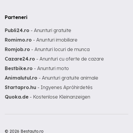
Parteneri
Publi24.ro
- Anunturi gratuite
Romimo.ro
- Anunturi imobiliare
Romjob.ro
- Anunturi locuri de munca
Cazare24.ro
- Anunturi cu oferte de cazare
Bestbike.ro
- Anunturi moto
Animalutul.ro
- Anunturi gratuite animale
Startapro.hu
- Ingyenes Apróhirdetés
Quoka.de
- Kostenlose Kleinanzeigen
© 2026 Bestauto.ro