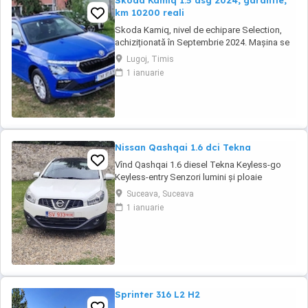
Skoda Kamiq 1.5 dsg 2024, garantie,
km 10200 reali
Skoda Kamiq, nivel de echipare Selection,
achiziționată în Septembrie 2024. Mașina se
află într-o stare impecabila. Detalii tehnice:
Lugoj, Timis
Motorizare: 1.5 TSI, 150 CP Transmisie:
1 ianuarie
Automată DSG An fabricație: 2024
(Septembrie) Kilometraj: 10200 km (reali,
verificabili) Garanție: Mașina beneficiază de
garanția ...
Nissan Qashqai 1.6 dci Tekna
Vînd Qashqai 1.6 diesel Tekna Keyless-go
Keyless-entry Senzori lumini și ploaie
Panoramic complet Închidere centralizată
Suceava, Suceava
Oglinzi și geamuri electrice Navigație mare cu
1 ianuarie
touch-screen Privacy glass (geamuri negre
din fabrică) Sistem audio Bose Sistem
hands-free Bluetooth Xenon fază scurtă
Dublu ...
Sprinter 316 L2 H2