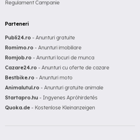
Regulament Campanie
Parteneri
Publi24.ro
- Anunturi gratuite
Romimo.ro
- Anunturi imobiliare
Romjob.ro
- Anunturi locuri de munca
Cazare24.ro
- Anunturi cu oferte de cazare
Bestbike.ro
- Anunturi moto
Animalutul.ro
- Anunturi gratuite animale
Startapro.hu
- Ingyenes Apróhirdetés
Quoka.de
- Kostenlose Kleinanzeigen