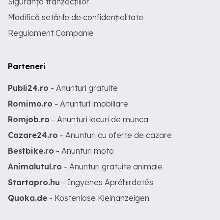
Siguranța tranzacțiilor
Modifică setările de confidențialitate
Regulament Campanie
Parteneri
Publi24.ro
- Anunturi gratuite
Romimo.ro
- Anunturi imobiliare
Romjob.ro
- Anunturi locuri de munca
Cazare24.ro
- Anunturi cu oferte de cazare
Bestbike.ro
- Anunturi moto
Animalutul.ro
- Anunturi gratuite animale
Startapro.hu
- Ingyenes Apróhirdetés
Quoka.de
- Kostenlose Kleinanzeigen