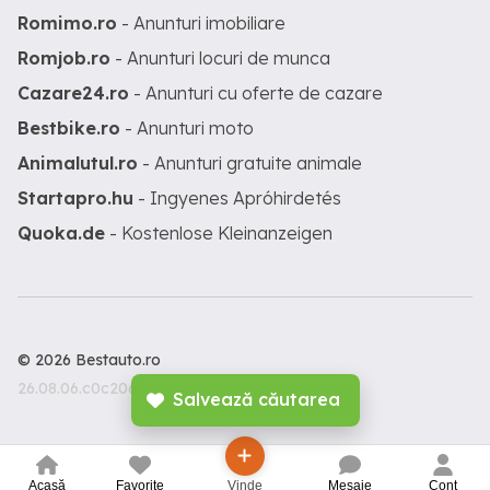
Romimo.ro
- Anunturi imobiliare
Romjob.ro
- Anunturi locuri de munca
Cazare24.ro
- Anunturi cu oferte de cazare
Bestbike.ro
- Anunturi moto
Animalutul.ro
- Anunturi gratuite animale
Startapro.hu
- Ingyenes Apróhirdetés
Quoka.de
- Kostenlose Kleinanzeigen
© 2026 Bestauto.ro
26.08.06.c0c206c
Salvează căutarea
Acasă
Favorite
Vinde
Mesaje
Cont