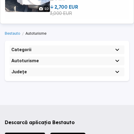
2,700 EUR
10
3,000 EUR
Bestauto
Autoturisme
Categorii
Autoturisme
Județe
Descarcă aplicația Bestauto