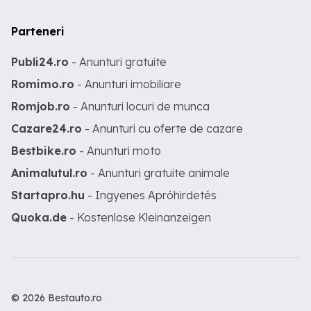
Parteneri
Publi24.ro
- Anunturi gratuite
Romimo.ro
- Anunturi imobiliare
Romjob.ro
- Anunturi locuri de munca
Cazare24.ro
- Anunturi cu oferte de cazare
Bestbike.ro
- Anunturi moto
Animalutul.ro
- Anunturi gratuite animale
Startapro.hu
- Ingyenes Apróhirdetés
Quoka.de
- Kostenlose Kleinanzeigen
© 2026 Bestauto.ro