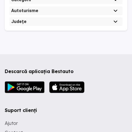
Autoturisme
Județe
Descarcă aplicația Bestauto
Suport clienți
Ajutor