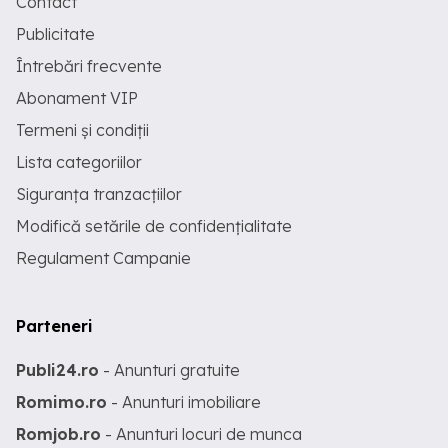
Contact
Publicitate
Întrebări frecvente
Abonament VIP
Termeni și condiții
Lista categoriilor
Siguranța tranzacțiilor
Modifică setările de confidențialitate
Regulament Campanie
Parteneri
Publi24.ro
- Anunturi gratuite
Romimo.ro
- Anunturi imobiliare
Romjob.ro
- Anunturi locuri de munca