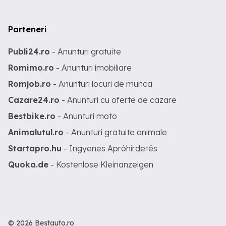
Parteneri
Publi24.ro
- Anunturi gratuite
Romimo.ro
- Anunturi imobiliare
Romjob.ro
- Anunturi locuri de munca
Cazare24.ro
- Anunturi cu oferte de cazare
Bestbike.ro
- Anunturi moto
Animalutul.ro
- Anunturi gratuite animale
Startapro.hu
- Ingyenes Apróhirdetés
Quoka.de
- Kostenlose Kleinanzeigen
© 2026 Bestauto.ro