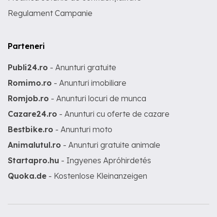
Regulament Campanie
Parteneri
Publi24.ro
- Anunturi gratuite
Romimo.ro
- Anunturi imobiliare
Romjob.ro
- Anunturi locuri de munca
Cazare24.ro
- Anunturi cu oferte de cazare
Bestbike.ro
- Anunturi moto
Animalutul.ro
- Anunturi gratuite animale
Startapro.hu
- Ingyenes Apróhirdetés
Quoka.de
- Kostenlose Kleinanzeigen